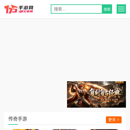
传奇手游
更多 >