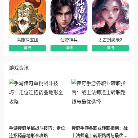
高能探宝团
仙帝神兵
太古封魔录2
详细
详细
详细
游戏资讯
手游传奇单挑战斗技巧：走位
传奇手游各职业转职指南：战
连招药品地形全攻略
士法师道士转职路线与最优选