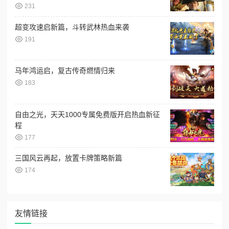
231
超变攻速启新篇，斗转武林热血来袭
191
马年鸿运启，复古传奇燃情归来
183
自由之光，天天1000专属免费版开启热血新征
程
177
三国风云再起，放置卡牌策略新篇
174
友情链接