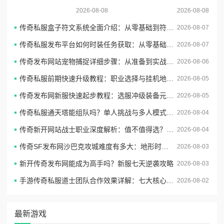
择
2026-08-08
2026-08-08
传奇私服盒子符文系统全面介绍：从零基础到符文毕业的终极养成指南
2026-08-07
传奇私服发布平台如何时装任务获取：从零基础到时装毕业的完整收集路线
2026-08-07
传奇发布网站宠物捕捉详细步骤：从准备到实战的完整捕宠指南
2026-08-06
传奇私服前期快速升级教程：职业选择与挂机地图全攻略
2026-08-05
传奇发布网新服快速起步教程：选服冲级装备元宝全攻略
2026-08-05
传奇私服通天塔能组队吗？单人挑战与多人模式规则详解
2026-08-04
传奇新开网站战士职业深度解析：值不值得选？技能加点方案一次讲透
2026-08-04
传奇SF发布网沙巴克攻城难度有多大：地形时间配合资源心理五重考验
2026-08-03
新开传奇发布网能成为高手吗？新服七天逆袭攻略
2026-08-03
手游传奇私服道士团队合作效果详解：七大核心作用全解析
2026-08-02
最新游戏