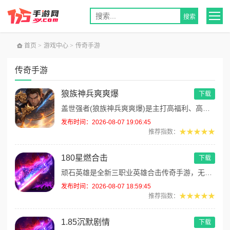
首页
>
游戏中心
>
传奇手游
传奇手游
狼族神兵爽爽爆
下载
盖世强者(狼族神兵爽爽爆)是主打高福利、高爆率、长线挂机的东方玄幻传奇手游！开局即送2亿切割、千万群切、八大MAX1神...
发布时间：2026-08-07 19:06:45
★★★★★
推荐指数：
180星燃合击
下载
顽石英雄是全新三职业英雄合击传奇手游，无套路无脑上手，全程无硬性消费！永久内置3折充值福利，每日上线领648累充红包，...
发布时间：2026-08-07 18:59:45
★★★★★
推荐指数：
1.85沉默剧情
下载