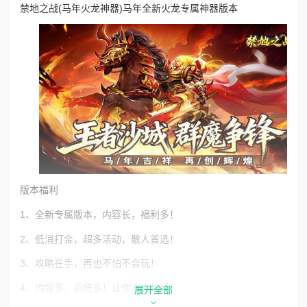
禁地之战(马年火龙神器)马年全新火龙专属神器版本
版本福利
1、全新专属版本，内容长，福利多！
2、低消打金，超多活动，散人首选！
3、攻略在手，再也不怕不会玩！
4、内容多，系统多！让你不会枯燥！
展开全部