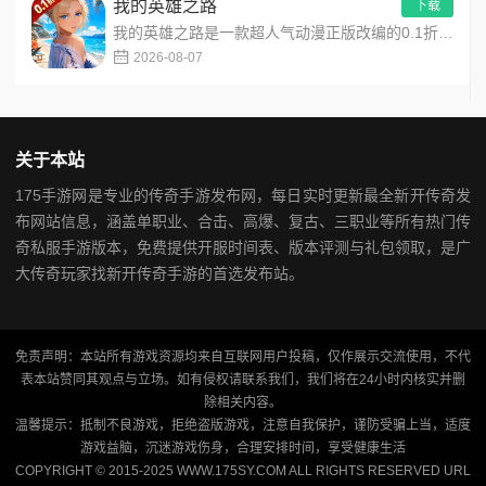
我的英雄之路
下载
我的英雄之路是一款超人气动漫正版改编的0.1折高福利卡牌策略手游，以经典进击主题世界观为核心，高度还原原作剧...
2026-08-07
关于本站
175手游网是专业的传奇手游发布网，每日实时更新最全新开传奇发
布网站信息，涵盖单职业、合击、高爆、复古、三职业等所有热门传
奇私服手游版本，免费提供开服时间表、版本评测与礼包领取，是广
大传奇玩家找新开传奇手游的首选发布站。
免责声明：本站所有游戏资源均来自互联网用户投稿，仅作展示交流使用，不代
表本站赞同其观点与立场。如有侵权请联系我们，我们将在24小时内核实并删
除相关内容。
温馨提示：抵制不良游戏，拒绝盗版游戏，注意自我保护，谨防受骗上当，适度
游戏益脑，沉迷游戏伤身，合理安排时间，享受健康生活
COPYRIGHT © 2015-2025 WWW.175SY.COM ALL RIGHTS RESERVED
URL