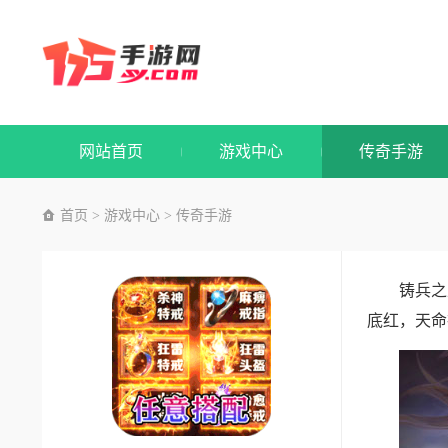
网站首页
游戏中心
传奇手游
首页
游戏中心
传奇手游
>
>
铸兵之
底红，天命