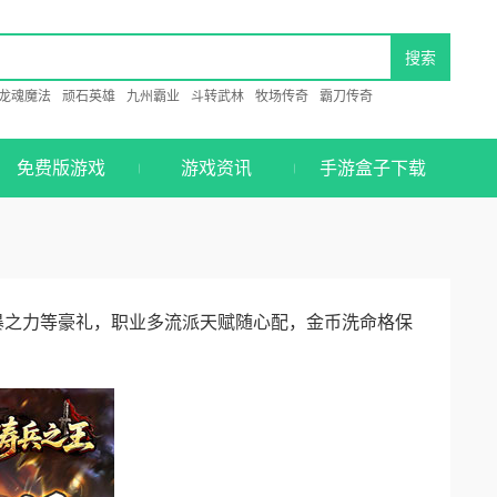
龙魂魔法
顽石英雄
九州霸业
斗转武林
牧场传奇
霸刀传奇
免费版游戏
游戏资讯
手游盒子下载
暴之力等豪礼，职业多流派天赋随心配，金币洗命格保