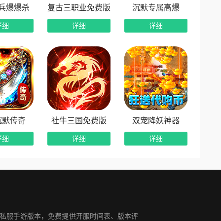
兵爆爆杀
复古三职业免费版
沉默专属高爆
详细
详细
详细
沉默传奇
社牛三国免费版
双宠降妖神器
详细
详细
详细
奇私服手游版本，免费提供开服时间表、版本评