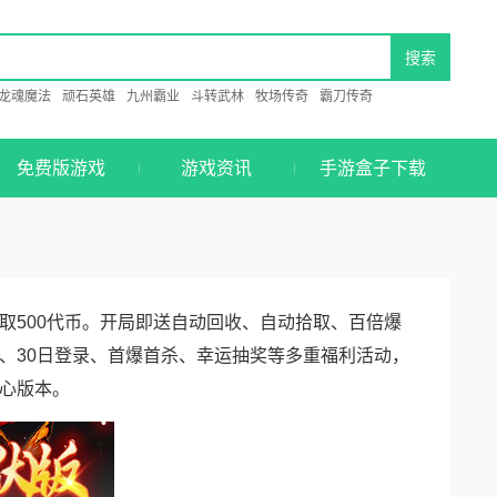
龙魂魔法
顽石英雄
九州霸业
斗转武林
牧场传奇
霸刀传奇
免费版游戏
游戏资讯
手游盒子下载
取500代币。开局即送自动回收、自动拾取、百倍爆
、30日登录、首爆首杀、幸运抽奖等多重福利活动，
心版本。