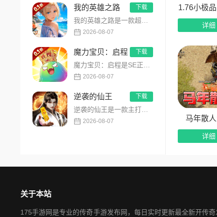
1.76小极
我的英雄之路
下载
我的英雄之路是一款超人气动漫正版改编的0.1折高福利卡牌策略手游，以经典进击主题世界观为核心，高度还原原作剧...
详细
2026-08-07
魔力宝贝：启程
下载
魔力宝贝：启程是SE正版授权放置回合卡牌RPG手游，复刻法兰王国经典剧情与Q版画风！融合离线挂机、自由转职、...
2026-08-07
逆袭的仙王
下载
逆袭的仙王是一款主打沉浸式剧情的东方仙侠多人角色扮演手游，打破传统凡人逆袭的老旧叙事，打造独树一帜的仙王回归...
马年散人
2026-08-07
详细
关于本站
175手游网是专业的传奇手游发布网，每日实时更新最全新开传