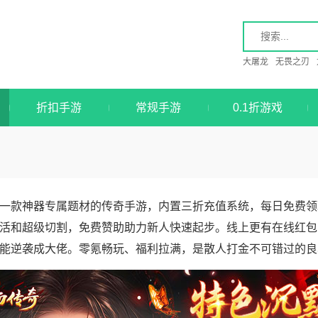
大屠龙
无畏之刃
折扣手游
常规手游
0.1折游戏
一款神器专属题材的传奇手游，内置三折充值系统，每日免费领
活和超级切割，免费赞助助力新人快速起步。线上更有在线红包
能逆袭成大佬。零氪畅玩、福利拉满，是散人打金不可错过的良