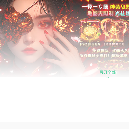
展开全部
利：自动拾取、自动回收、超凡之力、天天500代币
助：免费赠送赞助，新人爽不停
利：每天在线领红包，各种红包和道具拿到手软