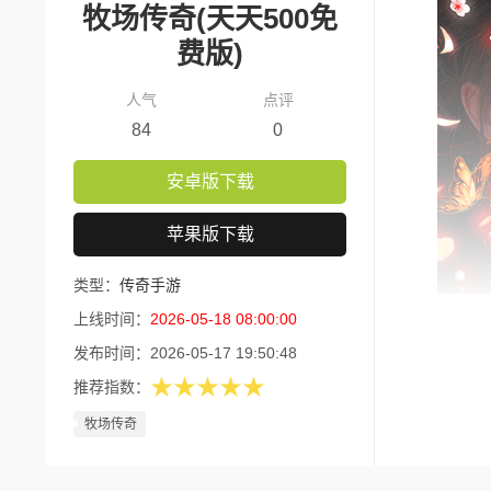
牧场传奇(天天500免
费版)
人气
点评
84
0
安卓版下载
苹果版下载
类型：
传奇手游
上线时间：
2026-05-18 08:00:00
版本福利
发布时间：
2026-05-17 19:50:48
1.开局福
★★★★★
推荐指数：
2.免费赞
牧场传奇
3.在线福