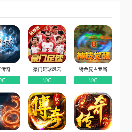
客传奇
豪门足球风云
特色复古专属
详细
详细
详细