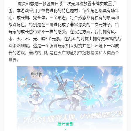
魔灵幻想是一款竖屏日系二次元风格放置卡牌类放置手
游。本游戏采用了怪物进化的特色题材，每个角色都具有幼年
期、成长期、完全体，三个形态。每个形态都有独有的原画和
战斗角色，特别是在三阶进化成了非常漂亮的二次元妹子，给
玩家的成长感带来不一样的感受。在设定方面，我们拥有风、
水、火、木、光、暗6个元素，在战斗的对抗上拥有更丰富的战
斗策略维度。这是一个强调玩家相互对抗并在此环境下一起成
长的游戏，最终的目标是在灭亡的危机中拯救精灵和人类两个
世界。
展开全部