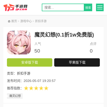
首页
>
游戏中心
>
折扣手游
魔灵幻想(0.1折1w免费版)
人气
点评
50
0
安卓版下载
苹果版下载
类型：
折扣手游
发布时间：
2026-05-07 19:20:57
★★★★★
推荐指数：
魔灵幻想