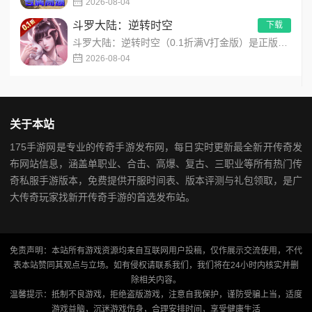
2026-08-04
斗罗大陆：逆转时空
下载
斗罗大陆：逆转时空（0.1折满V打金版）是正版斗罗大陆IP授权的高画质卡牌RPG手游，创新平行时空错位剧情，...
2026-08-04
关于本站
175手游网是专业的传奇手游发布网，每日实时更新最全新开传奇发
布网站信息，涵盖单职业、合击、高爆、复古、三职业等所有热门传
奇私服手游版本，免费提供开服时间表、版本评测与礼包领取，是广
大传奇玩家找新开传奇手游的首选发布站。
免责声明：本站所有游戏资源均来自互联网用户投稿，仅作展示交流使用，不代
表本站赞同其观点与立场。如有侵权请联系我们，我们将在24小时内核实并删
除相关内容。
温馨提示：抵制不良游戏，拒绝盗版游戏，注意自我保护，谨防受骗上当，适度
游戏益脑，沉迷游戏伤身，合理安排时间，享受健康生活