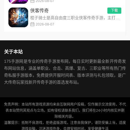
2026-08-07
侠客传奇
下载
棍子骑士是高自由度三职业侠客传奇手游，主打百种技能自由搭配！解锁海量天赋与被动效果，搭配炫酷粒子技能特效，刷...
2026-08-07
关于本站
175手游网是专业的传奇手游发布网，每日实时更新最全新开传奇发
布网站信息，涵盖单职业、合击、高爆、复古、三职业等所有热门传
奇私服手游版本，免费提供开服时间表、版本评测与礼包领取，是广
大传奇玩家找新开传奇手游的首选发布站。
免责声明：本站所有游戏资源均来自互联网用户投稿，仅作展示交流使用，不代
表本站赞同其观点与立场。如有侵权请联系我们，我们将在24小时内核实并删
除相关内容。
温馨提示：抵制不良游戏，拒绝盗版游戏，注意自我保护，谨防受骗上当，适度
游戏益脑，沉迷游戏伤身，合理安排时间，享受健康生活