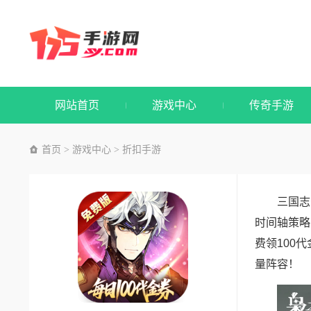
网站首页
游戏中心
传奇手游
首页
游戏中心
折扣手游
>
>
三国志
时间轴策略
费领100
量阵容！