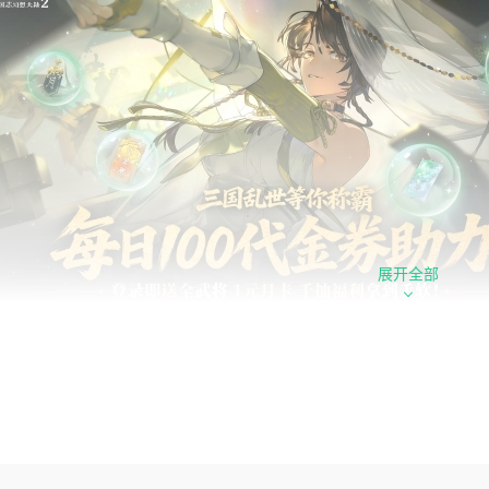
展开全部
心福利
日常驻代金券福利：玩家每日登录可免费领取100代金券，常驻
局千抽自选神将：上线即送1000次抽奖机会，支持自由自选极