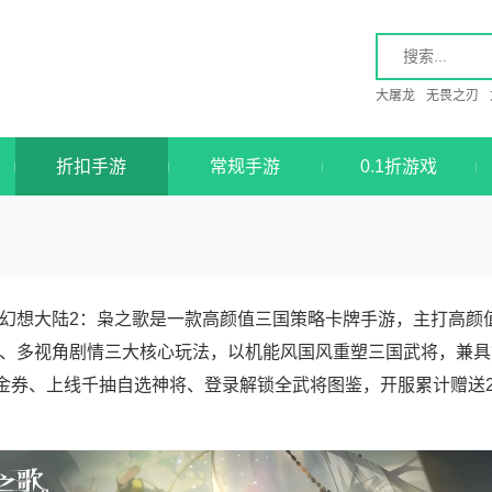
大屠龙
无畏之刃
折扣手游
常规手游
0.1折游戏
幻想大陆2：枭之歌是一款高颜值三国策略卡牌手游，主打高颜值
、多视角剧情三大核心玩法，以机能风国风重塑三国武将，兼具
代金券、上线千抽自选神将、登录解锁全武将图鉴，开服累计赠送