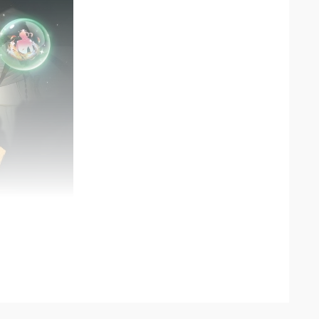
福利不间断，低成本轻松畅玩全内容。
品神将，轻松开局组建核心强力阵容。