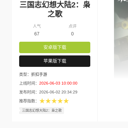
三国志幻想大陆2：枭
之歌
人气
点评
67
0
安卓版下载
苹果版下载
类型：
折扣手游
上线时间：
2026-06-03 10:00:00
发布时间：
2026-06-02 20:34:29
版本核
★★★★★
推荐指数：
1、每
三国志幻想大陆2：枭之歌
2、开