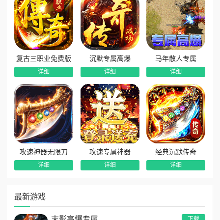
复古三职业免费版
沉默专属高爆
马年散人专属
详细
详细
详细
攻速神器无限刀
攻速专属神器
经典沉默传奇
详细
详细
详细
最新游戏
末影高爆专属
下载