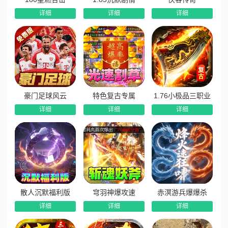
详细
详细
详细
8、双线活动福利不停：线上、线下双重活动持续开启，福
利不间断，全程满满回馈玩家。
豪门足球风云
特色复古专属
1.76小极品三职业
详细
详细
详细
散人沉默福利版
穹羽神爆攻速
赤溟游兵爆爆杀
详细
详细
详细