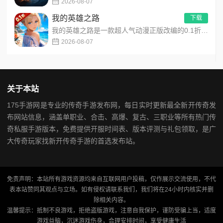
2026-08-07
我的英雄之路
下载
我的英雄之路是一款超人气动漫正版改编的0.1折高福利卡牌策略手游，以经典进击主题世界观为核心，高度还原原作剧...
2026-08-07
关于本站
175手游网是专业的传奇手游发布网，每日实时更新最全新开传奇发
布网站信息，涵盖单职业、合击、高爆、复古、三职业等所有热门传
奇私服手游版本，免费提供开服时间表、版本评测与礼包领取，是广
大传奇玩家找新开传奇手游的首选发布站。
免责声明：本站所有游戏资源均来自互联网用户投稿，仅作展示交流使用，不代
表本站赞同其观点与立场。如有侵权请联系我们，我们将在24小时内核实并删
除相关内容。
温馨提示：抵制不良游戏，拒绝盗版游戏，注意自我保护，谨防受骗上当，适度
游戏益脑，沉迷游戏伤身，合理安排时间，享受健康生活