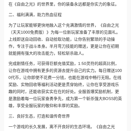
在《自由之光》的世界里，你的装备永远都是你实力的象征。
二、福利满满，助力热血征程
为了让玩家能够更快地融入这个充满激情的世界，《自由之光
（天天1000免费版）》为每一位新玩家准备了丰厚的见面礼。
上线即送自动回收、自动拾取功能，让你告别繁琐的手动操
作，专注于战斗本身。半月弯刀技能的赠送，更是让你在初期
就能拥有强大的攻击能力，轻松斩杀敌人。
完成剧情任务，可获得巨额充值奖励，1:50灵符的超高比例，
让你在游戏中拥有更多的资源去提升自己的实力。每日赠送100
0代币，让你即使不花费一分钱，也能在游戏中畅行无阻。在线
奖励、实物回收等福利活动更是贯穿始终，让你在享受游戏乐
趣的同时，还能收获实实在在的好处。全服首爆奖励机制，更
是激励着每一位玩家奋勇争先，成为第一个斩杀强大BOSS的英
雄，享受全服玩家的敬仰和丰厚的奖励。
三、良好生态，打造和谐传奇世界
一个游戏的长久发展，离不开良好的生态环境。《自由之光