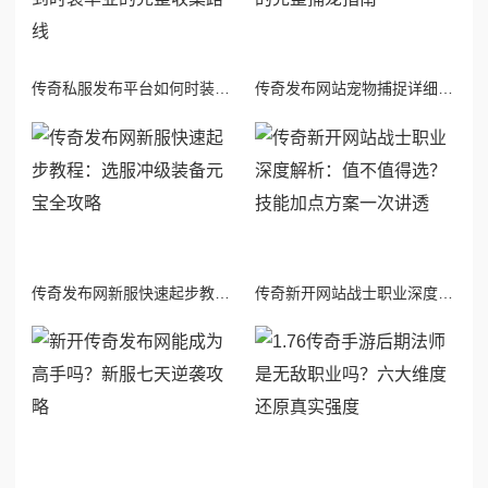
传奇私服发布平台如何时装任务获取：从零基础到时装毕业的完整收集路线
传奇发布网站宠物捕捉详细步骤：从准备到实战的完整捕宠指南
传奇发布网新服快速起步教程：选服冲级装备元宝全攻略
传奇新开网站战士职业深度解析：值不值得选？技能加点方案一次讲透