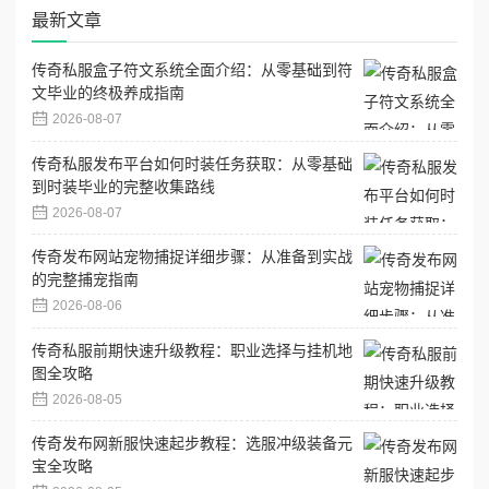
最新文章
传奇私服盒子符文系统全面介绍：从零基础到符
文毕业的终极养成指南
2026-08-07
传奇私服发布平台如何时装任务获取：从零基础
到时装毕业的完整收集路线
2026-08-07
传奇发布网站宠物捕捉详细步骤：从准备到实战
的完整捕宠指南
2026-08-06
传奇私服前期快速升级教程：职业选择与挂机地
图全攻略
2026-08-05
传奇发布网新服快速起步教程：选服冲级装备元
宝全攻略