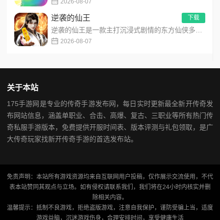
2026-08-07
逆袭的仙王
下载
逆袭的仙王是一款主打沉浸式剧情的东方仙侠多人角色扮演手游，打破传统凡人逆袭的老旧叙事，打造独树一帜的仙王回归...
2026-08-07
关于本站
175手游网是专业的传奇手游发布网，每日实时更新最全新开传奇发
布网站信息，涵盖单职业、合击、高爆、复古、三职业等所有热门传
奇私服手游版本，免费提供开服时间表、版本评测与礼包领取，是广
大传奇玩家找新开传奇手游的首选发布站。
免责声明：本站所有游戏资源均来自互联网用户投稿，仅作展示交流使用，不代
表本站赞同其观点与立场。如有侵权请联系我们，我们将在24小时内核实并删
除相关内容。
温馨提示：抵制不良游戏，拒绝盗版游戏，注意自我保护，谨防受骗上当，适度
游戏益脑，沉迷游戏伤身，合理安排时间，享受健康生活